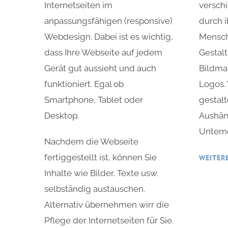
Internetseiten im
versch
anpassungsfähigen (responsive)
durch 
Webdesign. Dabei ist es wichtig,
Mensch
dass Ihre Webseite auf jedem
Gestal
Gerät gut aussieht und auch
Bildma
funktioniert. Egal ob
Logos. 
Smartphone, Tablet oder
gestal
Desktop.
Aushän
Untern
Nachdem die Webseite
fertiggestellt ist, können Sie
WEITERE
Inhalte wie Bilder, Texte usw.
selbständig austauschen.
Alternativ übernehmen wirr die
Pflege der Internetseiten für Sie.