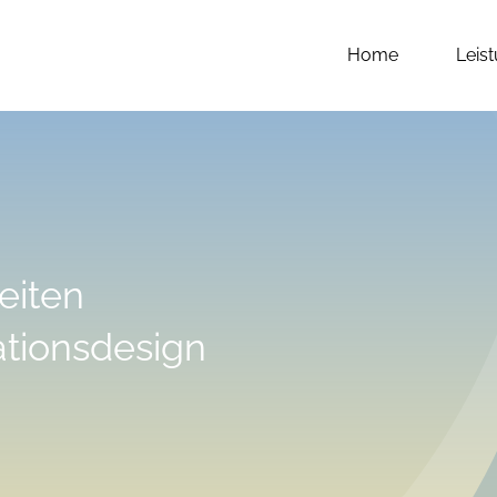
Home
Leis
eiten
tionsdesign