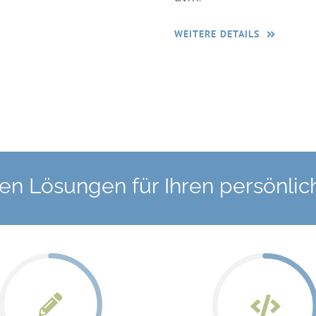
WEITERE DETAILS
len Lösungen für Ihren persönli