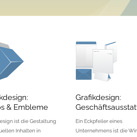
ikdesign:
Grafikdesign:
os & Embleme
Geschäftsaussta
esign ist die Gestaltung
Ein Eckpfeiler eines
uellen Inhalten in
Unternehmens ist die Wi