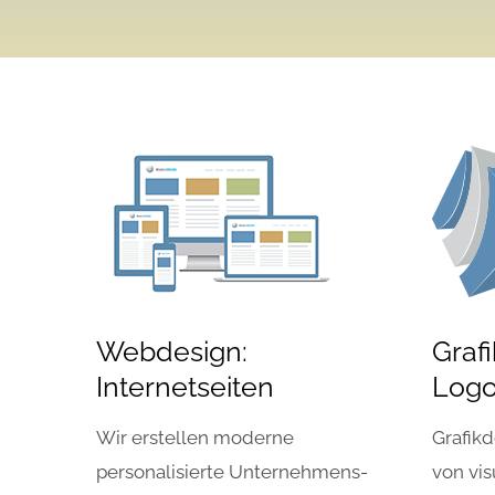
Webdesign:
Graf
Internetseiten
Log
Wir erstellen moderne
Grafikd
personalisierte Unternehmens-
von vis