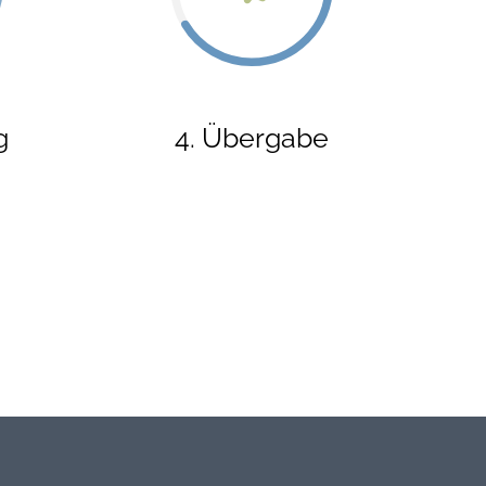
g
4. Übergabe