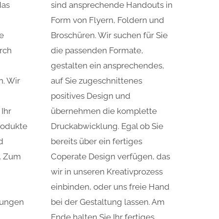
das
sind ansprechende Handouts in
Form von Flyern, Foldern und
e
Broschüren. Wir suchen für Sie
urch
die passenden Formate,
gestalten ein ansprechendes,
. Wir
auf Sie zugeschnittenes
positives Design und
 Ihr
übernehmen die komplette
rodukte
Druckabwicklung. Egal ob Sie
d
bereits über ein fertiges
. Zum
Coperate Design verfügen, das
wir in unseren Kreativprozess
einbinden, oder uns freie Hand
rungen
bei der Gestaltung lassen. Am
Ende halten Sie Ihr fertiges