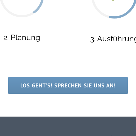
2. Planung
3. Ausführun
LOS GEHT’S! SPRECHEN SIE UNS AN!