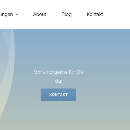
tungen
About
Blog
Kontakt
Wir sind gerne für Sie
da:
KONTAKT