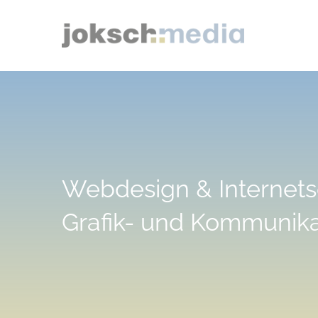
Zum
Inhalt
springen
Webdesign & Internets
Grafik- und Kommunika