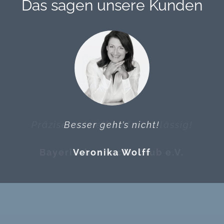
Das sagen unsere Kunden
Präzise, schnell und zuverlässig!
Besser geht’s nicht!
Bayerischer Yacht-Club e.V.
Veronika Wolff