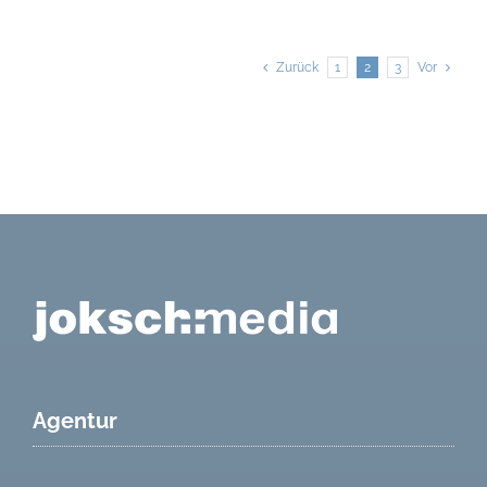
Zurück
1
2
3
Vor
Agentur