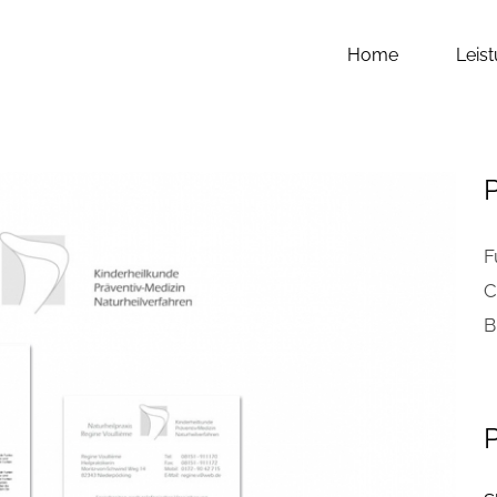
Home
Leis
P
F
C
B
P