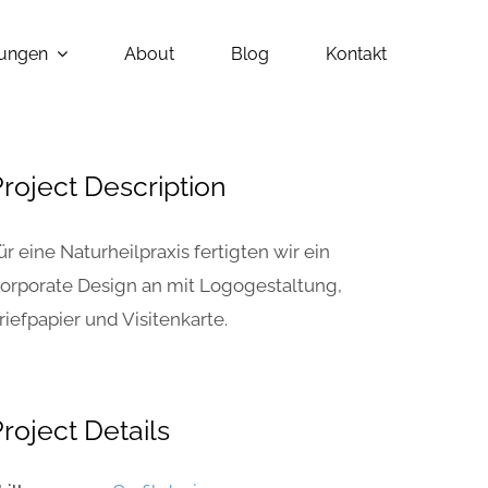
tungen
About
Blog
Kontakt
roject Description
ür eine Naturheilpraxis fertigten wir ein
orporate Design an mit Logogestaltung,
riefpapier und Visitenkarte.
roject Details