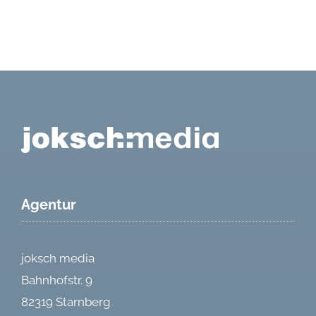
Agentur
joksch media
Bahnhofstr. 9
82319 Starnberg