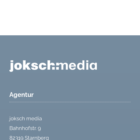
Agentur
joksch media
Bahnhofstr. 9
82319 Starnberg