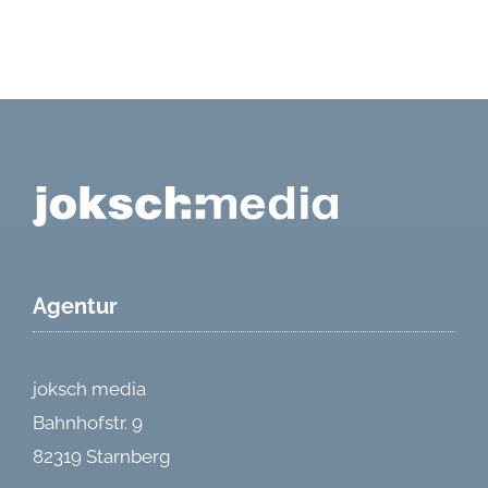
Agentur
joksch media
Bahnhofstr. 9
82319 Starnberg