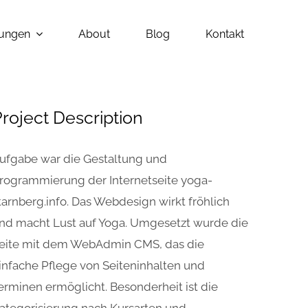
tungen
About
Blog
Kontakt
roject Description
ufgabe war die Gestaltung und
rogrammierung der Internetseite yoga-
tarnberg.info. Das Webdesign wirkt fröhlich
nd macht Lust auf Yoga. Umgesetzt wurde die
eite mit dem WebAdmin CMS, das die
infache Pflege von Seiteninhalten und
erminen ermöglicht. Besonderheit ist die