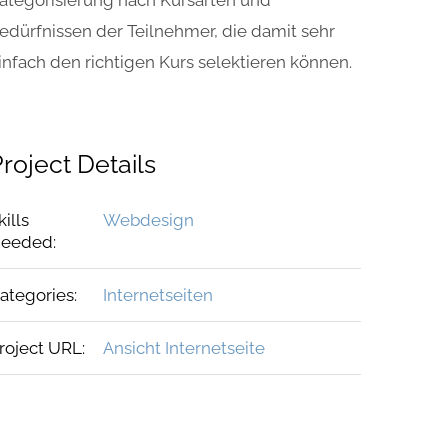
ategorisierung nach Kursarten und
edürfnissen der Teilnehmer, die damit sehr
infach den richtigen Kurs selektieren können.
roject Details
kills
Webdesign
eeded:
ategories:
Internetseiten
roject URL:
Ansicht Internetseite