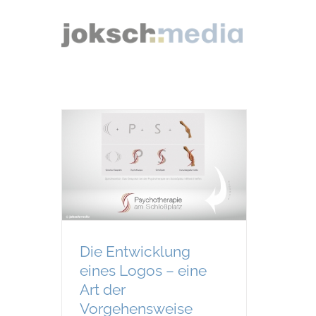
Zum
Inhalt
springen
Die Entwicklung
eines Logos – eine
Art der
Vorgehensweise