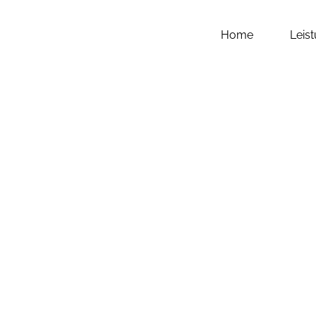
Home
Leis